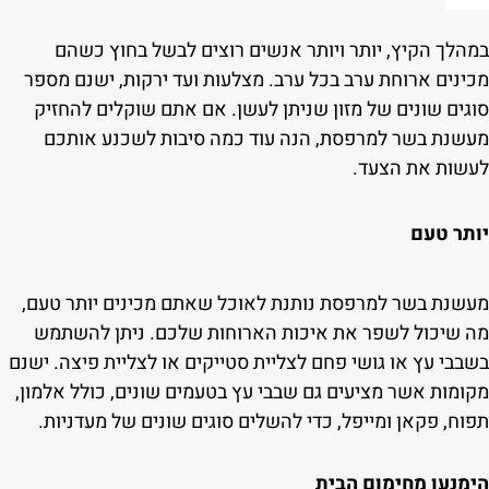
במהלך הקיץ, יותר ויותר אנשים רוצים לבשל בחוץ כשהם
מכינים ארוחת ערב בכל ערב. מצלעות ועד ירקות, ישנם מספר
סוגים שונים של מזון שניתן לעשן. אם אתם שוקלים להחזיק
מעשנת בשר למרפסת, הנה עוד כמה סיבות לשכנע אותכם
לעשות את הצעד.
יותר טעם
מעשנת בשר למרפסת נותנת לאוכל שאתם מכינים יותר טעם,
מה שיכול לשפר את איכות הארוחות שלכם. ניתן להשתמש
בשבבי עץ או גושי פחם לצליית סטייקים או לצליית פיצה. ישנם
מקומות אשר מציעים גם שבבי עץ בטעמים שונים, כולל אלמון,
תפוח, פקאן ומייפל, כדי להשלים סוגים שונים של מעדניות.
הימנעו מחימום הבית