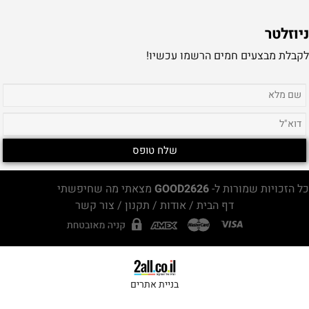
ניוזלטר
לקבלת מבצעים חמים הרשמו עכשיו!
כל הזכויות שמורות ל-
GOOD2626
מצאתי מה שחיפשתי
דף הבית
/
אודות
/
תקנון
/
צור קשר
בניית אתרים