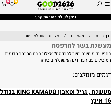
0
0
ניתן לשלם בהוראת קבע
דף הבית
/
מאמרים
/
מעשנת בשר למרפסת
מעשנת בשר למרפסת
מחפשים מעשנת בשר למרפסת? אצלנו תהנו ממבחר הדגמים
המובילים עם המחירים המשתלמים ביותר.
דגמים מומלצים:
מעשנת , גריל וטאבון KING KAMADO בגודל
16 אינץ