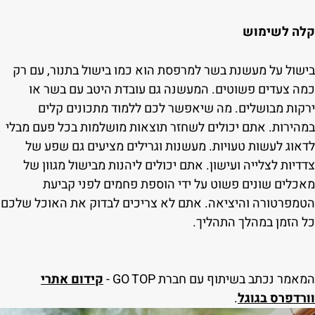
קלה לשימוש
בישול על מעשנת בשר למרפסת הוא כמו בישול בתנור, עם רק
כמה צעדים פשוטים. המעשנה גם עובדת היטב עם בשר או
ירקות מבושלים. מה שיאפשר לכם ללמוד מתכונים קלים
במהירות. אתם יכולים לשחזר תוצאות מושלמות בכל פעם מבלי
לדאוג לעשות טעויות. מעשנות וגרילים מציעים גם שפע של
צדדיות לצלייה ועישון. אתם יכולים ליהנות מבישול מגוון של
מאכלים שונים פשוט על ידי הוספת פחמים לפני קביעת
הטמפרטורה והיציאה. אתם לא צריכים לבדוק את האוכל שלכם
כל הזמן במהלך התהליך.
המאמר נכתב בשיתוף עם חברת GO TOP -
קידום אתרי
וורדפרס בגוגל
.