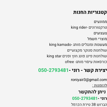
קטגוריות החנות
ממונעים
טרקטורונים -king rider
צעצועים
מוצרי חשמל
מעשנות
ומנגלים מותג -king kamado
שולחנות סנוקר מקצועיים
שולחנות פינג פונג חוץ ופנים king star
כורסאות עיסוי מותג- ofree
יצירת קשר - רוני -
050-2793481
roniyair3@gmail.com
להזמנות :
ניתן להתקשר
רוני -
050-2793481
הברוש 38 טירת הכרמל