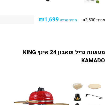
₪
1,699
₪
2,500
מחיר:
מחיר מבצע
מעשנה גריל וטאבון 24 אינץ KING
KAMADO