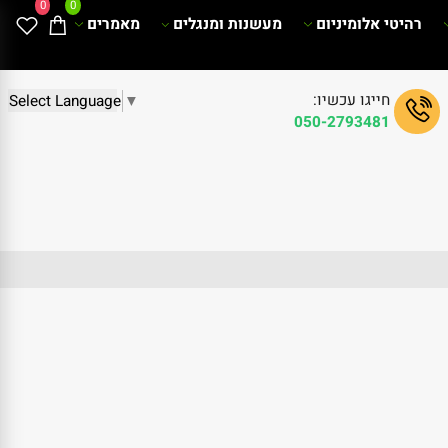
0
0
רהיטי אלומיניום
מעשנות ומנגלים
מאמרים
חייגו עכשיו:
Select Language
▼
050-2793481