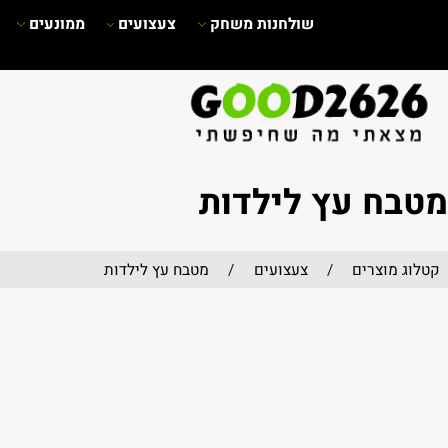
שולחנות משחק
צעצועים
ממונעים
שימשי
 עץ לילדות
וצרים
/
צעצועים
/
מטבח עץ לילדות