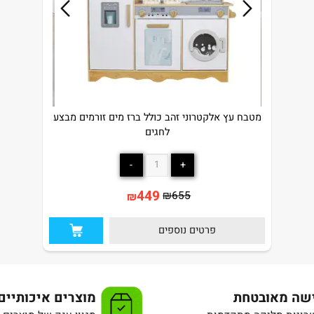
מטבח עץ אלקטרוני זהב כולל ברז מים זורמים מבצע
לחגים
449
₪
655
₪
פרטים נוספים