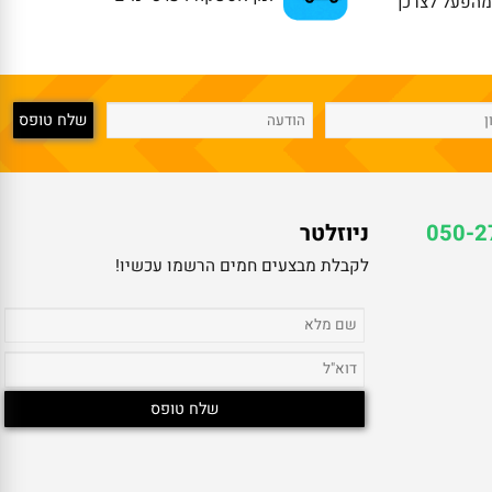
זמן אספקה 4עד8 ימים
פעל לצרכן
050
ניוזלטר
לקבלת מבצעים חמים הרשמו עכשיו!