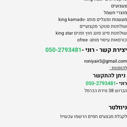
צעצועים
מוצרי חשמל
מעשנות
ומנגלים מותג -king kamado
שולחנות סנוקר מקצועיים
שולחנות פינג פונג חוץ ופנים king star
כורסאות עיסוי מותג- ofree
יצירת קשר - רוני -
050-2793481
roniyair3@gmail.com
להזמנות :
ניתן להתקשר
רוני -
050-2793481
הברוש 38 טירת הכרמל
ניוזלטר
לקבלת מבצעים חמים הרשמו עכשיו!