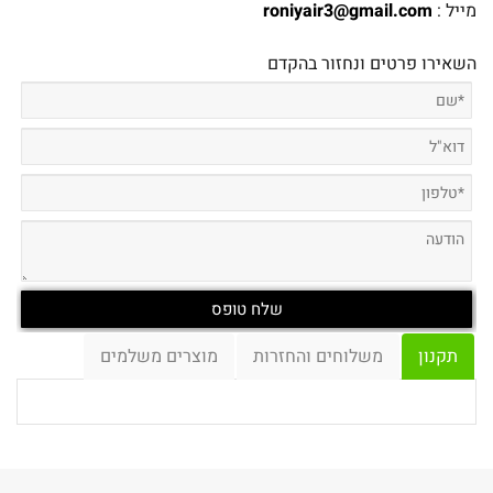
מייל :
roniyair3@gmail.com
השאירו פרטים ונחזור בהקדם
תקנון
משלוחים והחזרות
מוצרים משלמים