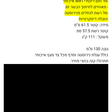
-מד חום דיגטלי WIFI איכותי
- מאחזים לחיתוך הבשר זוג
-סל רשת לגחלים מנירוסטה
-הובלה דיסקרטיות
מידה: קוטר 61.5 ס"מ
קוטר רשת 57.5 סמ
משקל : 111 ק"ג
גובה 130 ס"מ
כולל עגלת נירוסטה ומדף מכל צד מעץ איכותי
תתרגלו קנה בחצי מחיר.