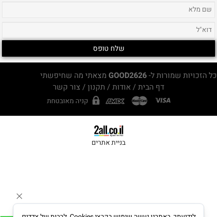
כל הזכויות שמורות ל-
GOOD2626
מצאתי מה שחיפשתי
דף הבית
/
אודות
/
תקנון
/
צור קשר
בניית אתרים
לידיעתך, באתרנו נעשה שימוש בקבצי Cookies, לרבות של צדדים