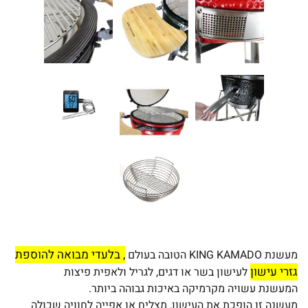
, בלעדי מבואה להוספת
מעשנת KING KAMADO הטובה בעולם
גזרי עישון
לעישון בשר או דגים, לגריל ולאפית פיצות
המעשנת עשויה מקרמיקה באיכות גבוהה ביותר.
מעשנה זו הופכת את העישון, מצליח או אפייה לחוויה שכולה