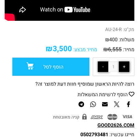
מק"ט:
AU-24-R
משלוח:
400
₪
₪
3,500
₪
6,555
מחיר:
מחיר מבצע:
הוסף לסל
רוצה להיות הראשון שמוסיף חוות דעת למוצר זה?
הוסף לרשימת המשאלות
GOOD2626.COM
חייגו עכשיו:
0502793481