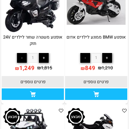
אופנוע BMW ממונע לילדים אדום
אופנוע משטרה שחור לילדים 24V
חזק
1,249
849
₪
1,815
₪
1,210
₪
₪
פרטים נוספים
פרטים נוספים