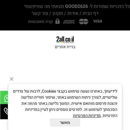
כל הזכויות שמורות ל-
GOOD2626
מצאתי מה שחיפשתי
דף הבית
/
אודות
/
תקנון
/
צור קשר
בניית אתרים
לידיעתך, באתרנו נעשה שימוש בקבצי Cookies, לרבות של צדדים
שלישיים, לצורך ניתוח השימוש באתר, שיפור חוויית הגלישה
והצגת פרסום מותאם אישית. המשך גלישה באתר מהווה את
הסכמתך לשימוש זה. לפרטים נוספים ניתן לעיין במדיניות
הפרטיות.
מדיניות הפרטיות
מאשר