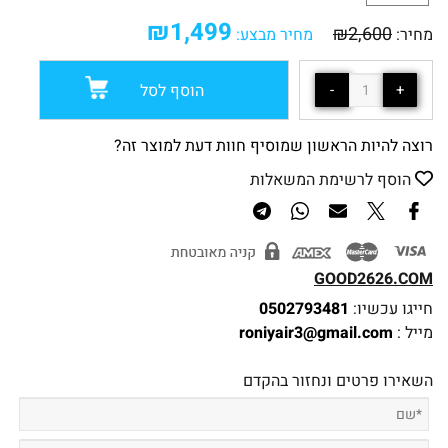
₪
1,499
₪
2,600
מחיר:
מחיר מבצע:
הוסף לסל
רוצה להיות הראשון שמוסיף חוות דעת למוצר זה?
הוסף לרשימת המשאלות
GOOD2626.COM
חייגו עכשיו:
0502793481
מייל :
roniyair3@gmail.com
השאירו פרטים ונחזור בהקדם