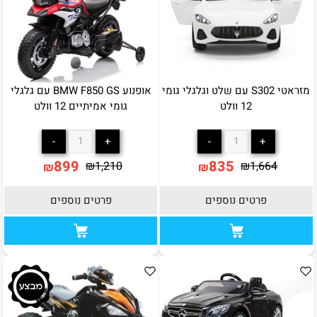
מזראטי S302 עם שלט וגלגלי גומי
אופנוע BMW F850 GS עם גלגלי
12 וולט
גומי אמיתיים 12 וולט
899
835
₪
1,210
₪
1,664
₪
₪
פרטים נוספים
פרטים נוספים