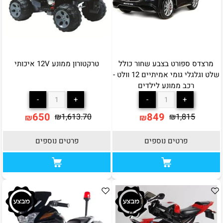
מרצדס ספורט בצבע שחור כולל
טרקטורון ממונע 12V איכותי
שלט וגלגלי גומי אמיתיים 12 וולט -
רכב ממונע לילדים
650
849
₪
1,613.70
₪
1,815
₪
₪
פרטים נוספים
פרטים נוספים