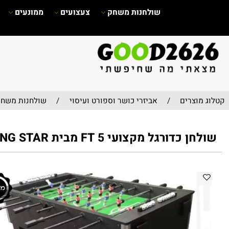
שולחנות משחק
צעצועים
ממונעים
שימשי
וצרים
/
אביזרי כושר וספורט ועיסוי
/
שולחנות משחק
כדורגל מקצועי 5 FT מבית KING STAR