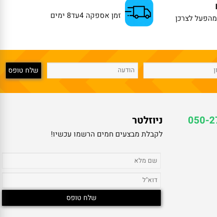
זמן אספקה 4עד8 ימים
פעל לצרכן
050
ניוזלטר
לקבלת מבצעים חמים הרשמו עכשיו!