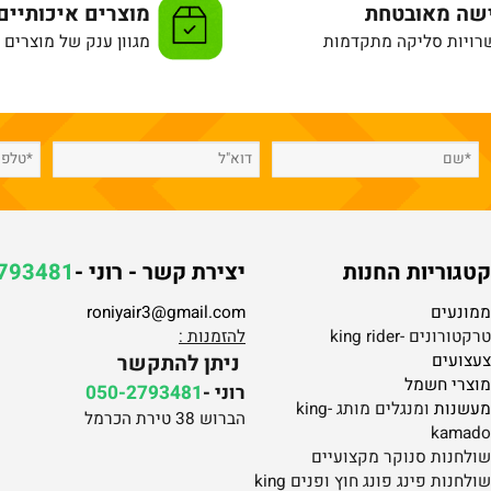
מאובטחת
מוצרים איכותיים
 סליקה מתקדמות
מגוון ענק של מוצרים מה
ריות החנות
יצירת קשר - רוני -
-2793481
ים
roniyair3@gmail.com
 -king rider
להזמנות :