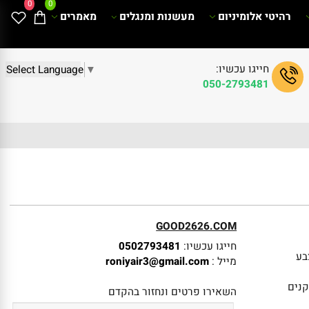
0
0
רהיטי אלומיניום
מעשנות ומנגלים
מאמרים
חייגו עכשיו:
Select Language
▼
050-2793481
GOOD2626.COM
חייגו עכשיו:
0502793481
מייל :
roniyair3@gmail.com
השאירו פרטים ונחזור בהקדם