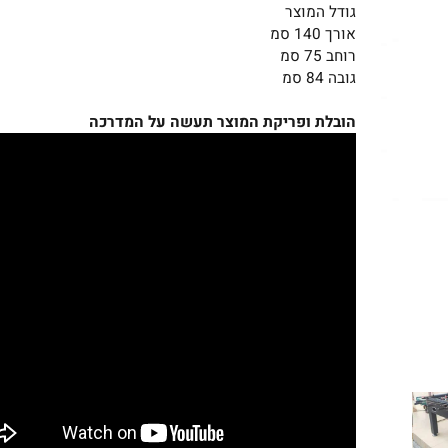
כדורים למשחק איכותיים וידיות גומי איכותי
גודל המוצר
אורך 140 סמ
רוחב 75 סמ
גובה 84 סמ
הובלת ופריקת המוצר תעשה על המדרכה