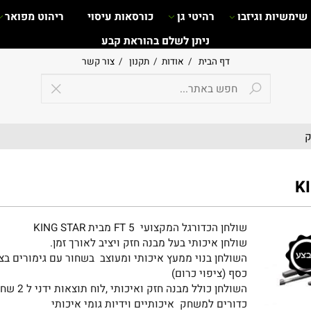
ות וגיזבו
רהיטי גן
כורסאות עיסוי
ריהוט מפואר
ניתן לשלם בהוראת קבע
דף הבית
/
אודות
/
תקנון
/
צור קשר
שולחן הכדורגל המקצועי 5 FT מבית KING STAR
שולחן איכותי בעל מבנה חזק ויציב לאורך זמן.
השולחן בנוי ממעץ איכותי ומעוצב בשחור עם גימורים בצבע
כסף (ציפוי כרום)
השולחן כולל מבנה חזק ואיכותי ,לוח תוצאות ידני ל 2 שחקנים