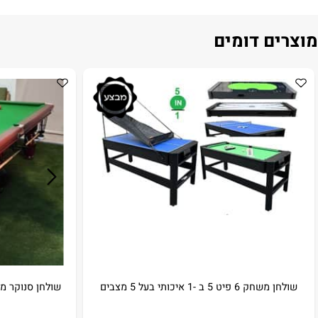
ם דומים