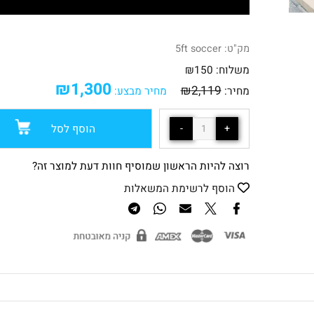
מק"ט:
5ft soccer
משלוח:
150
₪
₪
1,300
₪
2,119
מחיר:
מחיר מבצע:
הוסף לסל
רוצה להיות הראשון שמוסיף חוות דעת למוצר זה?
הוסף לרשימת המשאלות