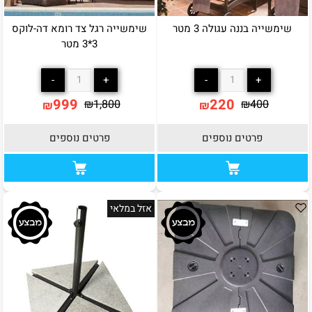
שימשייה בננה עגולה 3 מטר
שימשייה רגל צד רומא דה-לוקס
3*3 מטר
999
220
₪
1,800
₪
400
₪
₪
פרטים נוספים
פרטים נוספים
אזל במלאי