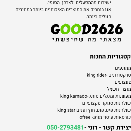
ישירות מהמפעלים לצרכן הסופי.
אנו בוחרים את המוצרים האיכותיים ביותר במחירים
הזולים ביותר.
קטגוריות החנות
ממונעים
טרקטורונים -king rider
צעצועים
מוצרי חשמל
מעשנות
ומנגלים מותג -king kamado
שולחנות סנוקר מקצועיים
שולחנות פינג פונג חוץ ופנים king star
כורסאות עיסוי מותג- ofree
יצירת קשר - רוני -
050-2793481