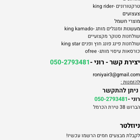
טרקטורונים -king rider
צעצועים
מוצרי חשמל
מעשנות
ומנגלים מותג -king kamado
שולחנות סנוקר מקצועיים
שולחנות פינג פונג חוץ ופנים king star
כורסאות עיסוי מותג- ofree
יצירת קשר - רוני -
050-2793481
roniyair3@gmail.com
להזמנות :
ניתן להתקשר
רוני -
050-2793481
הברוש 38 טירת הכרמל
ניוזלטר
לקבלת מבצעים חמים הרשמו עכשיו!