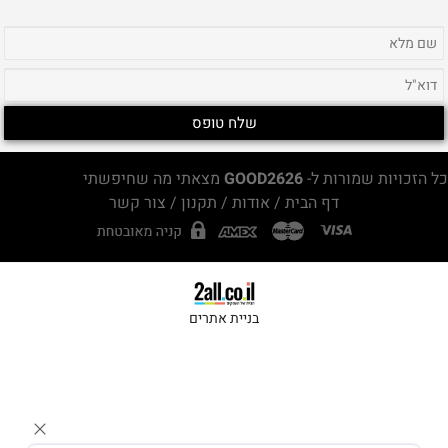
כל הזכויות שמורות ל-
GOOD2626
מצאתי מה שחיפשתי
דף הבית
/
אודות
/
תקנון
/
צור קשר
בניית אתרים