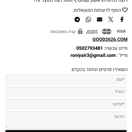
רוצה להיות הראשון שמוסיף חוות דעת למוצר זה?
הוסף לרשימת המשאלות
GOOD2626.COM
חייגו עכשיו:
0502793481
מייל :
roniyair3@gmail.com
השאירו פרטים ונחזור בהקדם