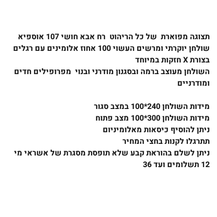
תצוגה מפוארת של כל הריהוט רח אבא חושי 107 אוספיא
שולחן יוקרתי ומרשים העשוי 100 אחוז אלומינים עם רגלים
בצורת X חזקות במיוחד
השולחן מעוצב ברמה ובסגנון מודרני ובנוי מפרופילים חדים
ומודרניים
מידות השולחן 240*
100 במצב סגור
מידות השולחן 300*100 מצב פתוח
ניתן להוסיף כיסאות מאלומיניום
תתרגלו לקנות בחצי המחיר
ניתן לשלם בהוראת קבע שלא תופסת מסגרת של אשראי מי
12 תשלומים ועד 36