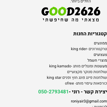
הזולים ביותר.
קטגוריות החנות
ממונעים
טרקטורונים -king rider
צעצועים
מוצרי חשמל
מעשנות
ומנגלים מותג -king kamado
שולחנות סנוקר מקצועיים
שולחנות פינג פונג חוץ ופנים king star
כורסאות עיסוי מותג- ofree
יצירת קשר - רוני -
050-2793481
roniyair3@gmail.com