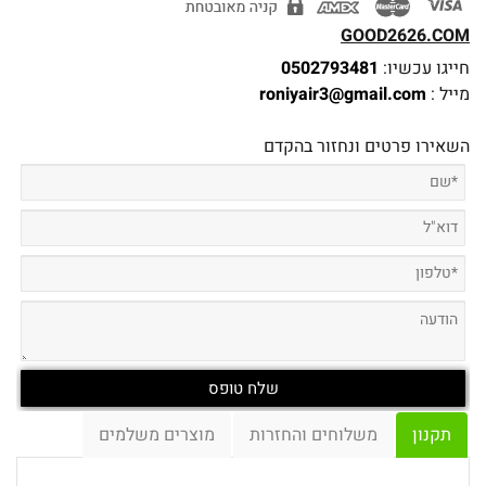
GOOD2626.COM
חייגו עכשיו:
0502793481
מייל :
roniyair3@gmail.com
השאירו פרטים ונחזור בהקדם
תקנון
משלוחים והחזרות
מוצרים משלמים