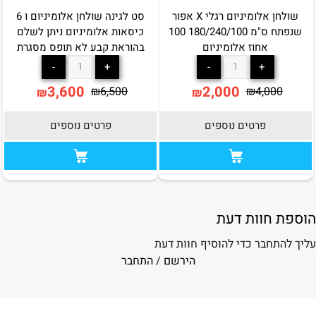
שולחן אלומיניום רגלי X אפור
סט לגינה שולחן אלומיניום ו 6
שנפתח ס"מ 180/240/100 100
כיסאות אלומיניום ניתן לשלם
אחוז אלומיניום
בהוראת קבע לא תופס מסגרת
3,600
2,000
₪
6,500
₪
4,000
₪
₪
פרטים נוספים
פרטים נוספים
הוספת חוות דעת
עליך להתחבר כדי להוסיף חוות דעת
הירשם
/
התחבר