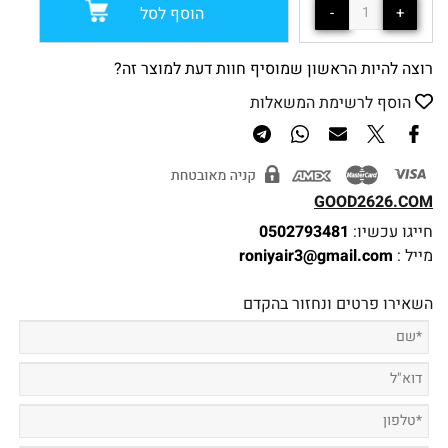
הוסף לסל
רוצה להיות הראשון שמוסיף חוות דעת למוצר זה?
הוסף לרשימת המשאלות
GOOD2626.COM
חייגו עכשיו:
0502793481
מייל :
roniyair3@gmail.com
השאירו פרטים ונחזור בהקדם