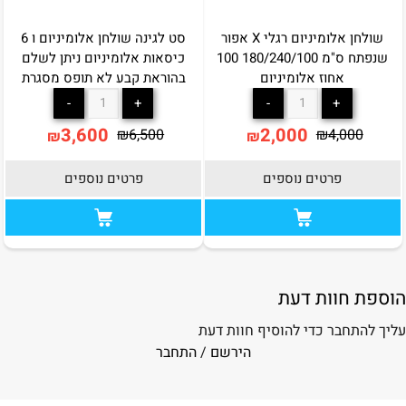
שולחן אלומיניום רגלי X אפור
סט לגינה שולחן אלומיניום ו 6
שנפתח ס"מ 180/240/100 100
כיסאות אלומיניום ניתן לשלם
אחוז אלומיניום
בהוראת קבע לא תופס מסגרת
3,600
2,000
₪
6,500
₪
4,000
₪
₪
פרטים נוספים
פרטים נוספים
הוספת חוות דעת
עליך להתחבר כדי להוסיף חוות דעת
הירשם
/
התחבר