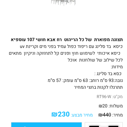
תצוגה מפוארת של כל הריהוט רח אבא חושי 107 עוספיא
כיסא בד סלינג עם ריפוד כפול עמיד בפני מים וקרינת uv
כיסא איכותי לשימוש חוץ ופנים קל לתחזוקה וניקיון מתאים
לכל שילוב של שולחנות אוכל
מידות:
כסא בד סלינג :
גובה:93 ס”מ רוחב: 63 ס”מ עומק: 57 ס”מ
תתרגלו לקנות בחצי המחיר
מק"ט:
RT96-W
משלוח:
20
₪
₪
230
₪
440
מחיר:
מחיר מבצע: